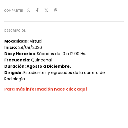
COMPARTIR
DESCRIPCIÓN
Modalidad:
Virtual
Inicio:
29/08/2026
Día y Horarios
: Sábados de 10 a 12:00 Hs.
Frecuencia:
Quincenal
Duración: Agosto a Diciembre.
Dirigido:
Estudiantes y egresados de la carrera de
Radiología.
Para más información hace click aquí