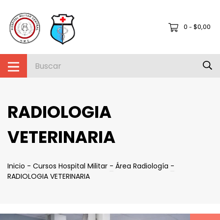
0
$0,00
-
RADIOLOGIA
VETERINARIA
Inicio
-
Cursos Hospital Militar
-
Área Radiología
-
RADIOLOGIA VETERINARIA