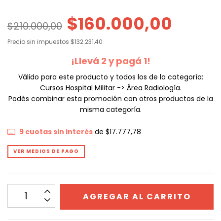
$160.000,00
$210.000,00
Precio sin impuestos
$132.231,40
¡Llevá 2 y pagá 1!
Válido para este producto y todos los de la categoría:
Cursos Hospital Militar -> Área Radiología.
Podés combinar esta promoción con otros productos de la
misma categoría.
9
cuotas sin interés
de
$17.777,78
VER MEDIOS DE PAGO